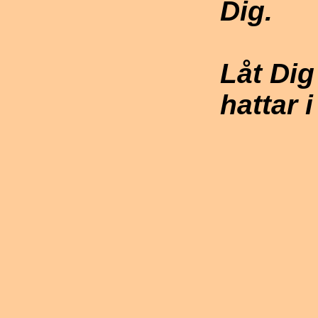
Dig.
Låt Dig
hattar i